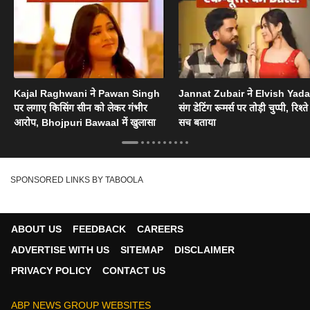
Kajal Raghwani ने Pawan Singh
Jannat Zubair ने Elvish Yad
पर लगाए किसिंग सीन को लेकर गंभीर
संग डेटिंग रूमर्स पर तोड़ी चुप्पी, रिश्त
आरोप, Bhojpuri Bawaal में खुलासा
सच बताया
SPONSORED LINKS BY TABOOLA
ABOUT US
FEEDBACK
CAREERS
ADVERTISE WITH US
SITEMAP
DISCLAIMER
PRIVACY POLICY
CONTACT US
ABP NEWS GROUP WEBSITES