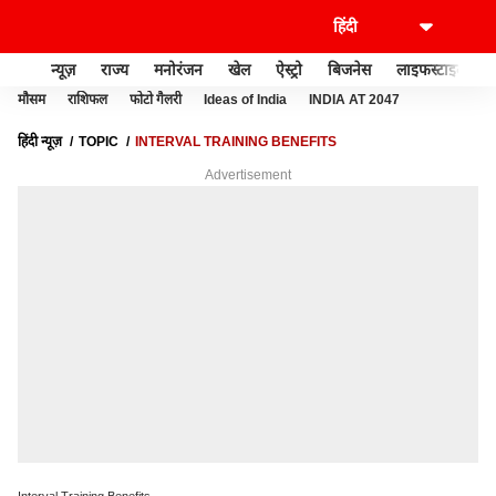
न्यूज़
राज्य
मनोरंजन
खेल
ऐस्ट्रो
बिजनेस
लाइफस्टाइल
मौसम
राशिफल
फोटो गैलरी
Ideas of India
INDIA AT 2047
हिंदी न्यूज़
TOPIC
INTERVAL TRAINING BENEFITS
Advertisement