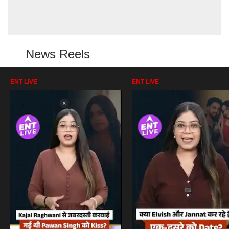
News Reels
ENT LIVE
ENT LIVE