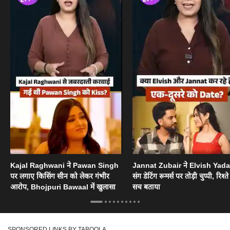
Kajal Raghwani ने Pawan Singh
Jannat Zubair ने Elvish Yad
पर लगाए किसिंग सीन को लेकर गंभीर
संग डेटिंग रूमर्स पर तोड़ी चुप्पी, रिश्त
आरोप, Bhojpuri Bawaal में खुलासा
सच बताया
SPONSORED LINKS BY TABOOLA