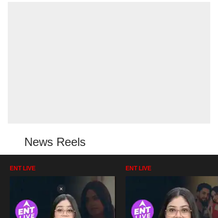
News Reels
ENT LIVE
ENT LIVE