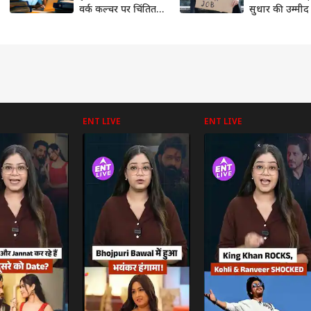
वर्क कल्चर पर चिंतित
सुधार की उम्मीद
हुआ आईएलओ
ENT LIVE
ENT LIVE