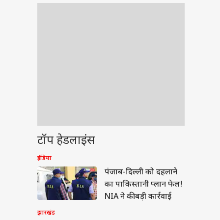
टॉप हेडलाइंस
इंडिया
ेट
पंजाब-दिल्ली को दहलाने
का पाकिस्तानी प्लान फेल!
NIA ने की बड़ी कार्रवाई
झारखंड