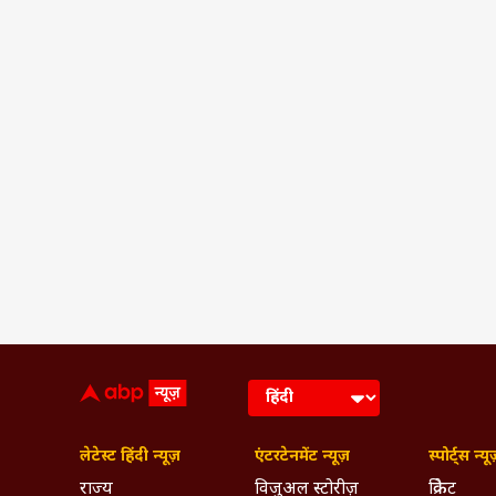
लेटेस्ट हिंदी न्यूज़
एंटरटेनमेंट न्यूज़
स्पोर्ट्स न्यू
राज्य
विजुअल स्टोरीज़
क्रिकेट