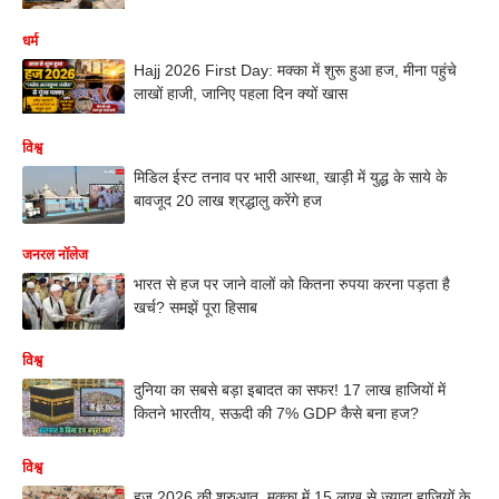
धर्म
Hajj 2026 First Day: मक्का में शुरू हुआ हज, मीना पहुंचे
लाखों हाजी, जानिए पहला दिन क्यों खास
विश्व
मिडिल ईस्ट तनाव पर भारी आस्था, खाड़ी में युद्ध के साये के
बावजूद 20 लाख श्रद्धालु करेंगे हज
जनरल नॉलेज
भारत से हज पर जाने वालों को कितना रुपया करना पड़ता है
खर्च? समझें पूरा हिसाब
विश्व
दुनिया का सबसे बड़ा इबादत का सफर! 17 लाख हाजियों में
कितने भारतीय, सऊदी की 7% GDP कैसे बना हज?
विश्व
हज 2026 की शुरुआत, मक्का में 15 लाख से ज्यादा हाजियों के