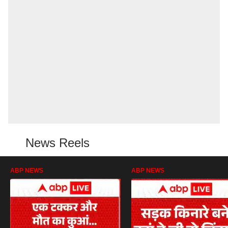
News Reels
ABP NEWS
ABP NEWS