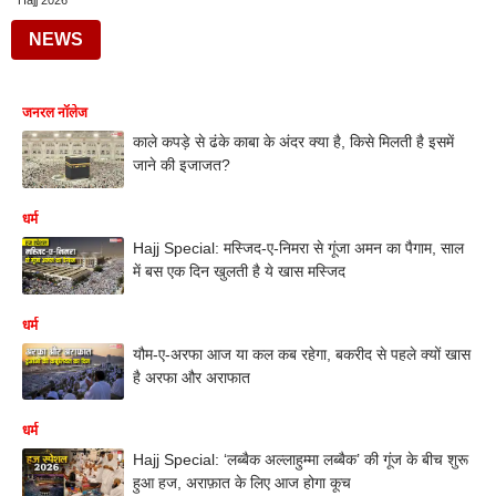
Hajj 2026
NEWS
जनरल नॉलेज
काले कपड़े से ढंके काबा के अंदर क्या है, किसे मिलती है इसमें
जाने की इजाजत?
धर्म
Hajj Special: मस्जिद-ए-निमरा से गूंजा अमन का पैगाम, साल
में बस एक दिन खुलती है ये खास मस्जिद
धर्म
यौम-ए-अरफा आज या कल कब रहेगा, बकरीद से पहले क्यों खास
है अरफा और अराफात
धर्म
Hajj Special: ‘लब्बैक अल्लाहुम्मा लब्बैक’ की गूंज के बीच शुरू
हुआ हज, अराफ़ात के लिए आज होगा कूच