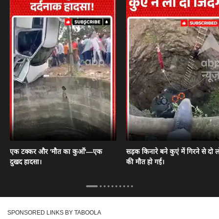
एक टक्कर और 'मौत का कुआँ'—एक
सड़क किनारे बने कुएं में गिरने से दो ल
दुखद हादसा।
की मौत हो गई।
SPONSORED LINKS BY TABOOLA