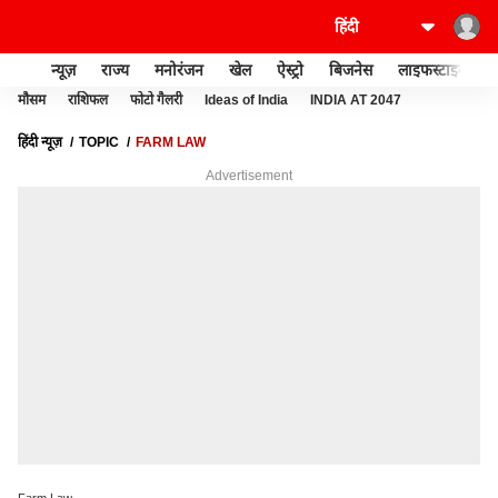
न्यूज़
राज्य
मनोरंजन
खेल
ऐस्ट्रो
बिजनेस
लाइफस्टाइल
मौसम
राशिफल
फोटो गैलरी
Ideas of India
INDIA AT 2047
हिंदी न्यूज़
TOPIC
FARM LAW
Advertisement