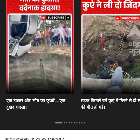
एक टक्कर और 'मौत का कुआँ'—एक
सड़क किनारे बने कुएं में गिरने से दो ल
दुखद हादसा।
की मौत हो गई।
SPONSORED LINKS BY TABOOLA