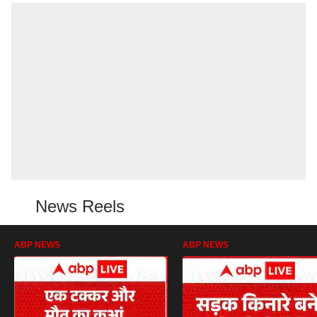
News Reels
ABP NEWS
ABP NEWS