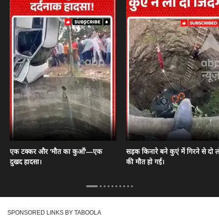
एक टक्कर और 'मौत का कुआँ'—एक
सड़क किनारे बने कुएं में गिरने से दो ल
दुखद हादसा।
की मौत हो गई।
SPONSORED LINKS BY TABOOLA