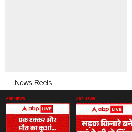
News Reels
ABP NEWS
ABP NEWS