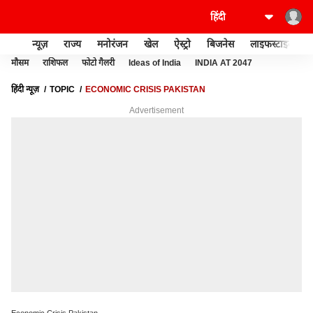
न्यूज़
राज्य
मनोरंजन
खेल
ऐस्ट्रो
बिजनेस
लाइफस्टाइल
मौसम
राशिफल
फोटो गैलरी
Ideas of India
INDIA AT 2047
हिंदी न्यूज़
TOPIC
ECONOMIC CRISIS PAKISTAN
Advertisement