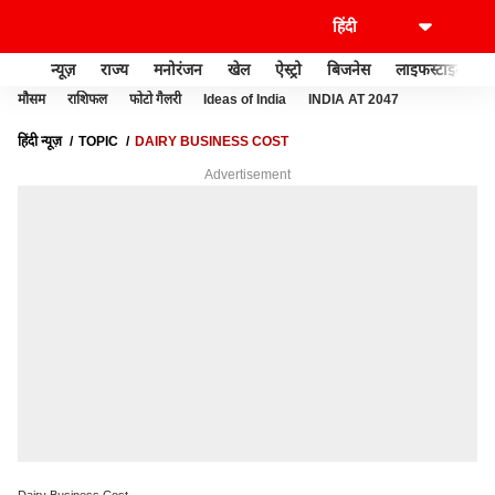
न्यूज़
राज्य
मनोरंजन
खेल
ऐस्ट्रो
बिजनेस
लाइफस्टाइल
मौसम
राशिफल
फोटो गैलरी
Ideas of India
INDIA AT 2047
हिंदी न्यूज़
TOPIC
DAIRY BUSINESS COST
Advertisement