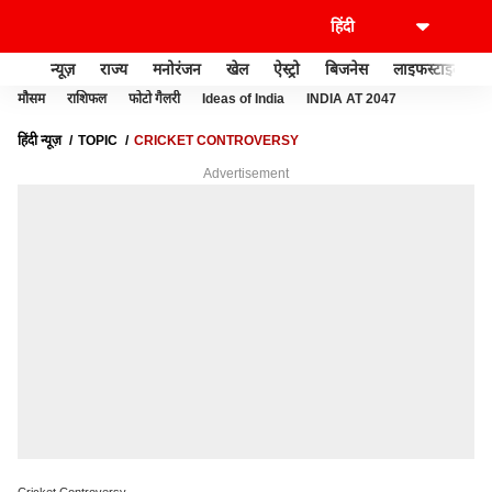
न्यूज़
राज्य
मनोरंजन
खेल
ऐस्ट्रो
बिजनेस
लाइफस्टाइल
मौसम
राशिफल
फोटो गैलरी
Ideas of India
INDIA AT 2047
हिंदी न्यूज़
TOPIC
CRICKET CONTROVERSY
Advertisement