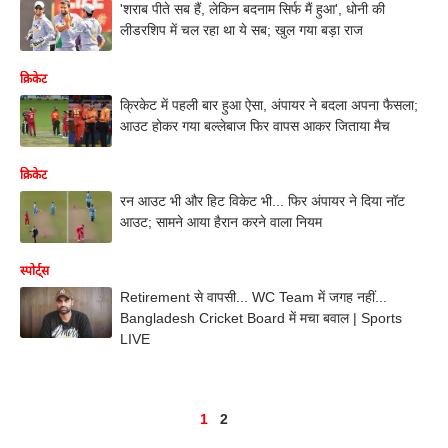
'शराब पीते सब हैं, लेकिन बदनाम सिर्फ मैं हुआ', धोनी की
लीडरशिप में चल रहा था ये सब; खुल गया बड़ा राज
क्रिकेट
क्रिकेट में पहली बार हुआ ऐसा, अंपायर ने बदला अपना फैसला;
आउट होकर गया बल्लेबाज फिर वापस आकर जिताया मैच
क्रिकेट
रन आउट भी और हिट विकेट भी... फिर अंपायर ने दिया नॉट
आउट; सामने आया हैरान करने वाला नियम
स्पोर्ट्स
Retirement से वापसी... WC Team में जगह नहीं...
Bangladesh Cricket Board में मचा बवाल | Sports
LIVE
1
2