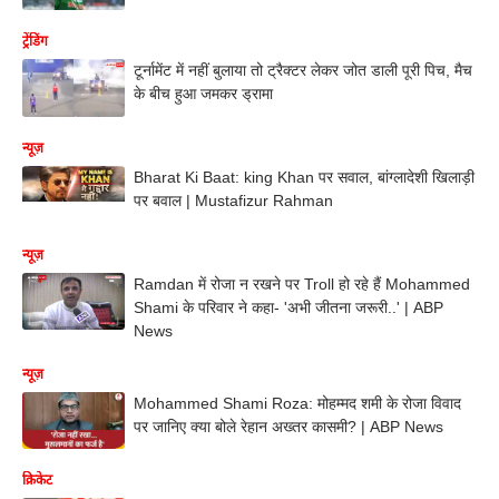
ट्रेंडिंग
टूर्नामेंट में नहीं बुलाया तो ट्रैक्टर लेकर जोत डाली पूरी पिच, मैच
के बीच हुआ जमकर ड्रामा
न्यूज़
Bharat Ki Baat: king Khan पर सवाल, बांग्लादेशी खिलाड़ी
पर बवाल | Mustafizur Rahman
न्यूज़
Ramdan में रोजा न रखने पर Troll हो रहे हैं Mohammed
Shami के परिवार ने कहा- 'अभी जीतना जरूरी..' | ABP
News
न्यूज़
Mohammed Shami Roza: मोहम्मद शमी के रोजा विवाद
पर जानिए क्या बोले रेहान अख्तर कासमी? | ABP News
क्रिकेट