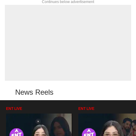
Continues below advertisement
News Reels
ENT LIVE
ENT LIVE