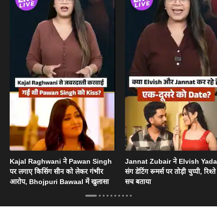
Kajal Raghwani ने Pawan Singh
Jannat Zubair ने Elvish Yad
पर लगाए किसिंग सीन को लेकर गंभीर
संग डेटिंग रूमर्स पर तोड़ी चुप्पी, रिश्त
आरोप, Bhojpuri Bawaal में खुलासा
सच बताया