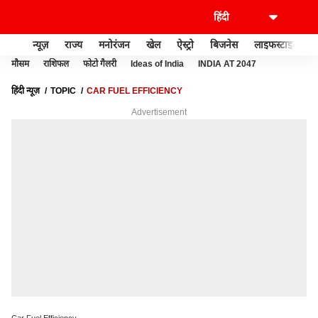
न्यूज़
राज्य
मनोरंजन
खेल
ऐस्ट्रो
बिजनेस
लाइफस्टाइल
मौसम
राशिफल
फोटो गैलरी
Ideas of India
INDIA AT 2047
हिंदी न्यूज़
TOPIC
CAR FUEL EFFICIENCY
Advertisement