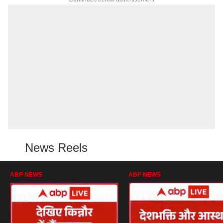
News Reels
ABP NEWS
ABP NEWS