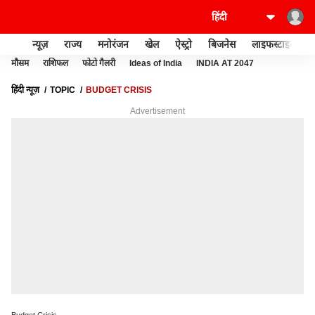
न्यूज़
राज्य
मनोरंजन
खेल
ऐस्ट्रो
बिजनेस
लाइफस्टाइल
मौसम
राशिफल
फोटो गैलरी
Ideas of India
INDIA AT 2047
हिंदी न्यूज़
TOPIC
BUDGET CRISIS
Advertisement