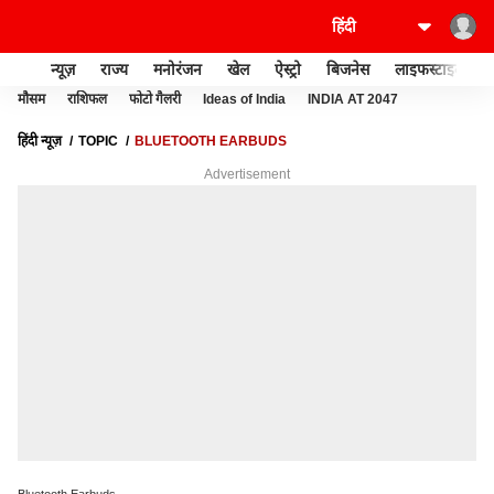
न्यूज़
राज्य
मनोरंजन
खेल
ऐस्ट्रो
बिजनेस
लाइफस्टाइल
मौसम
राशिफल
फोटो गैलरी
Ideas of India
INDIA AT 2047
हिंदी न्यूज़
TOPIC
BLUETOOTH EARBUDS
Advertisement