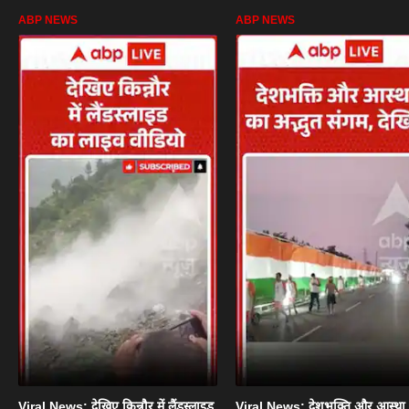
ABP NEWS
ABP NEWS
Viral News: देखिए किन्नौर में लैंडस्लाइड
Viral News: देशभक्ति और आस्था