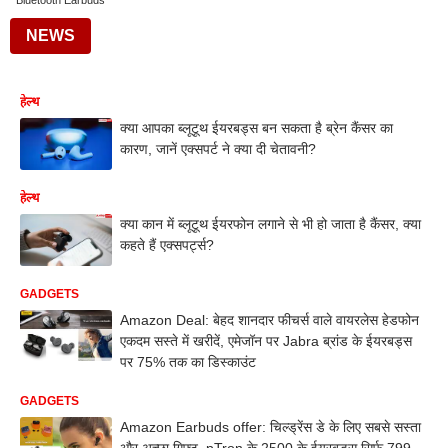
Bluetooth Earbuds
NEWS
हेल्थ
क्या आपका ब्लूटूथ ईयरबड्स बन सकता है ब्रेन कैंसर का
कारण, जानें एक्सपर्ट ने क्या दी चेतावनी?
हेल्थ
क्या कान में ब्लूटूथ ईयरफोन लगाने से भी हो जाता है कैंसर, क्या
कहते हैं एक्सपर्ट्स?
GADGETS
Amazon Deal: बेहद शानदार फीचर्स वाले वायरलेस हेडफोन
एकदम सस्ते में खरीदें, एमेजॉन पर Jabra ब्रांड के ईयरबड्स
पर 75% तक का डिस्काउंट
GADGETS
Amazon Earbuds offer: चिल्ड्रेंस डे के लिए सबसे सस्ता
और अच्छा गिफ्ट, pTron के 2500 के ईयरबड्स सिर्फ 799