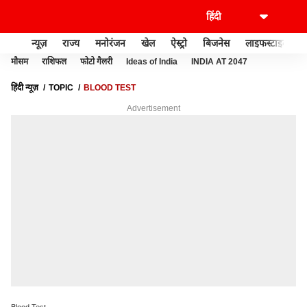
न्यूज़
राज्य
मनोरंजन
खेल
ऐस्ट्रो
बिजनेस
लाइफस्टाइल
मौसम
राशिफल
फोटो गैलरी
Ideas of India
INDIA AT 2047
हिंदी न्यूज़
TOPIC
BLOOD TEST
Advertisement