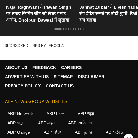
Kajal Raghwani ने Pawan Singh
Jannat Zubair ने Elvish Yad
पर लगाए किसिंग सीन को लेकर गंभीर
संग डेटिंग रूमर्स पर तोड़ी चुप्पी, रिश्त
आरोप, Bhojpuri Bawaal में खुलासा
सच बताया
SPONSORED LINKS BY TABOOLA
ABOUT US
FEEDBACK
CAREERS
ADVERTISE WITH US
SITEMAP
DISCLAIMER
PRIVACY POLICY
CONTACT US
ABP NEWS GROUP WEBSITES
ABP Network
ABP Live
ABP न्यूज़
ABP আনন্দ
ABP माझा
ABP અસ્મિતા
ABP Ganga
ABP ਸਾਂਝਾ
ABP நாடு
ABP దేశం