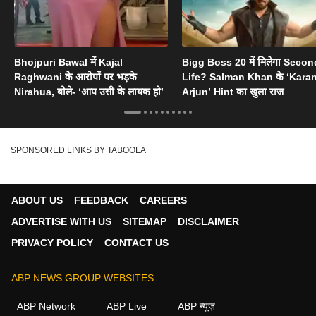
Bhojpuri Bawal में Kajal
Bigg Boss 20 में मिलेगा Secon
Raghwani के आरोपों पर भड़के
Life? Salman Khan के ‘Kara
Nirahua, बोले- ‘आप उसी के लायक हो’
Arjun’ Hint का खुला राज
SPONSORED LINKS BY TABOOLA
ABOUT US
FEEDBACK
CAREERS
ADVERTISE WITH US
SITEMAP
DISCLAIMER
PRIVACY POLICY
CONTACT US
ABP NEWS GROUP WEBSITES
ABP Network
ABP Live
ABP न्यूज़