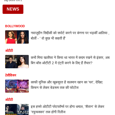
Big Boss Ott 2
NEWS
BOLLYWOOD
नवाजुद्दीन सिद्दीकी को सपोर्ट करने पर कंगना पर भड़कीं आलिया ,
बोलीं - ' वो कुछ भी कहती हैं'
ओटीटी
कभी मिया खलीफा ने किया था भारत में कदम रखने से इंकार, अब
बिग बॉस ओटीटी 2 में एंट्री करने के लिए हैं तैयार?
टेलीविजन
काफी यूनिक और खूबसूरत है सलमान खान का 'घर', देखिए
किचन से लेकर बेडरूम तक की फोटोज
ओटीटी
इस हफ्ते ओटीटी प्लेटफॉर्म्स पर होगा धमाल, 'शैतान' से लेकर
'रफूचक्कर' तक होगी रिलीज