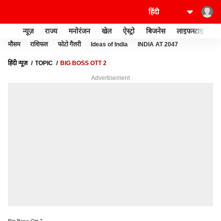
न्यूज़
राज्य
मनोरंजन
खेल
ऐस्ट्रो
बिजनेस
लाइफस्टाइल
मौसम
राशिफल
फोटो गैलरी
Ideas of India
INDIA AT 2047
हिंदी न्यूज़
TOPIC
BIG BOSS OTT 2
Advertisement