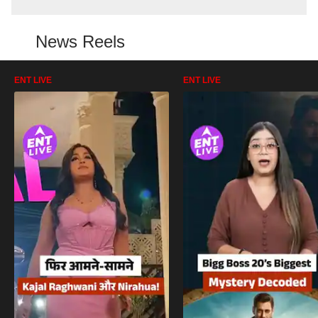
News Reels
ENT LIVE
ENT LIVE