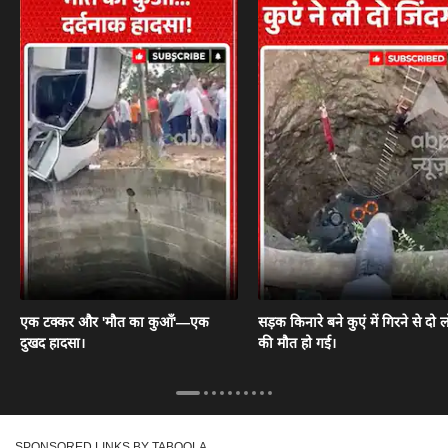
एक टक्कर और 'मौत का कुआँ'—एक
सड़क किनारे बने कुएं में गिरने से दो ल
दुखद हादसा।
की मौत हो गई।
SPONSORED LINKS BY TABOOLA