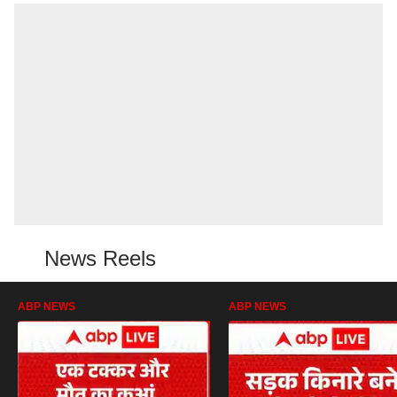
News Reels
ABP NEWS
ABP NEWS