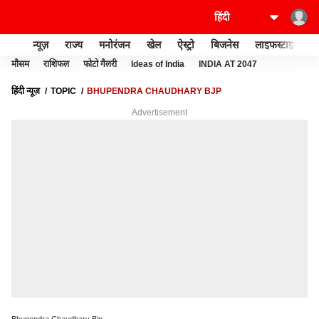
न्यूज़
राज्य
मनोरंजन
खेल
ऐस्ट्रो
बिजनेस
लाइफस्टाइल
मौसम
राशिफल
फोटो गैलरी
Ideas of India
INDIA AT 2047
हिंदी न्यूज़
TOPIC
BHUPENDRA CHAUDHARY BJP
Advertisement