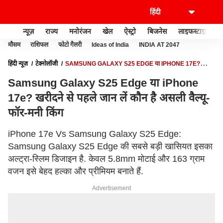
न्यूज़
राज्य
मनोरंजन
खेल
ऐस्ट्रो
बिजनेस
लाइफस्टाइल
मौसम
राशिफल
फोटो गैलरी
Ideas of India
INDIA AT 2047
हिंदी न्यूज़
टेक्नोलॉजी
SAMSUNG GALAXY S25 EDGE या IPHONE 17E?
खरीदने से पहले जान लें कौन है असली वैल्यू-फॉर-मनी किंग
Samsung Galaxy S25 Edge या iPhone
17e? खरीदने से पहले जान लें कौन है असली वैल्यू-
फॉर-मनी किंग
iPhone 17e Vs Samsung Galaxy S25 Edge:
Samsung Galaxy S25 Edge की सबसे बड़ी खासियत इसका
अल्ट्रा-स्लिम डिजाइन है. केवल 5.8mm मोटाई और 163 ग्राम
वजन इसे बेहद हल्का और प्रीमियम बनाते हैं.
Advertisement