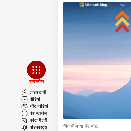
एक्सप्लोरर
लाइव टीवी
वीडियो
पर्सनल
शॉर्ट वीडियो
वेब स्टोरीज
फोटो गैलरी
टॉप
हॅलो गेस्ट
बिंग में आया चैट मोड.
पॉडकास्ट्स