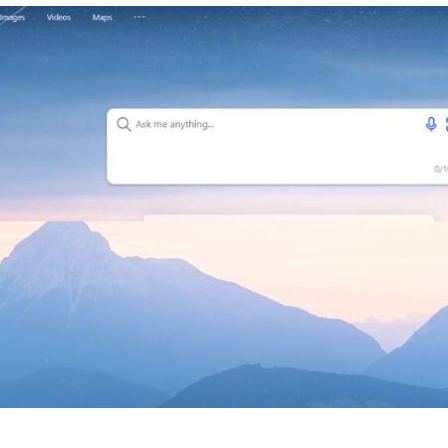
 कार्नर
 आर्टिकल्स
टॉप रील्स