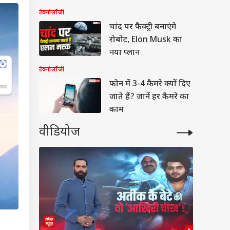
अब साथ दिख रहे ये हाई-
टेक्नोलॉजी
टेक स्मार्ट गैजेट्स
चांद पर फैक्ट्री बनाएंगे
रोबोट, Elon Musk का
नया प्लान
टेक्नोलॉजी
फोन में 3-4 कैमरे क्यों दिए
जाते हैं? जानें हर कैमरे का
काम
वीडियोज