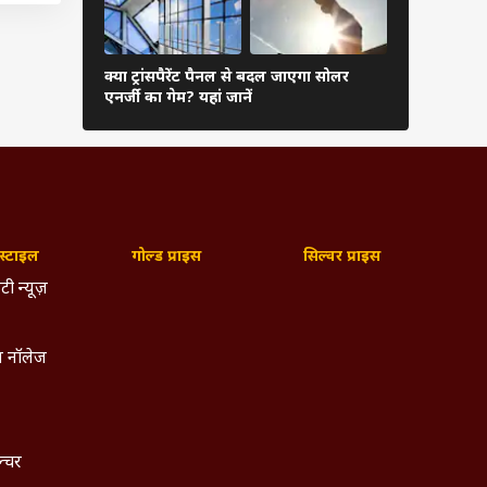
क्या ट्रांसपैरेंट पैनल से बदल जाएगा सोलर
AI ने कर द
एनर्जी का गेम? यहां जानें
मिलेगा बड़ा
्टाइल
गोल्ड प्राइस
सिल्वर प्राइस
टी न्यूज़
 नॉलेज
ल्चर