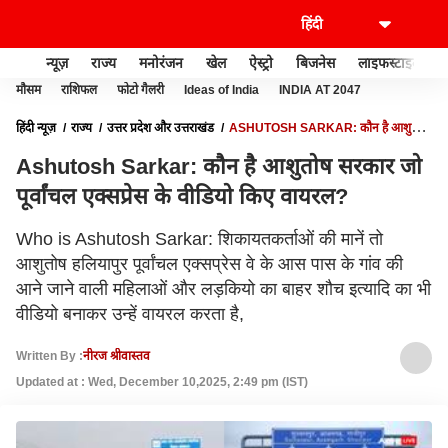
न्यूज़
राज्य
मनोरंजन
खेल
ऐस्ट्रो
बिजनेस
लाइफस्टाइल
मौसम
राशिफल
फोटो गैलरी
Ideas of India
INDIA AT 2047
हिंदी न्यूज़
राज्य
उत्तर प्रदेश और उत्तराखंड
ASHUTOSH SARKAR: कौन है आशुतोष
सरकार जो पूर्वांचल एक्सप्रेस के वीडियो किए वायरल?
Ashutosh Sarkar: कौन है आशुतोष सरकार जो
पूर्वांचल एक्सप्रेस के वीडियो किए वायरल?
Who is Ashutosh Sarkar: शिकायतकर्ताओं की मानें तो
आशुतोष हलियापुर पूर्वांचल एक्सप्रेस वे के आस पास के गांव की
आने जाने वाली महिलाओं और लड़कियो का बाहर शौच इत्यादि का भी
वीडियो बनाकर उन्हें वायरल करता है,
Written By :
नीरज श्रीवास्‍तव
Updated at : Wed, December 10,2025, 2:49 pm (IST)