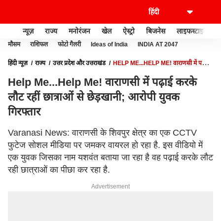
न्यूज़
राज्य
मनोरंजन
खेल
ऐस्ट्रो
बिजनेस
लाइफस्टाइल
मौसम
राशिफल
फोटो गैलरी
Ideas of India
INDIA AT 2047
हिंदी न्यूज़
राज्य
उत्तर प्रदेश और उत्तराखंड
HELP ME...HELP ME! वाराणसी में पढ़ाई
करके लौट रहीं छात्राओं से छेड़खानी; आरोपी युवक गिरफ्तार
Help Me...Help Me! वाराणसी में पढ़ाई करके
लौट रहीं छात्राओं से छेड़खानी; आरोपी युवक
गिरफ्तार
Varanasi News: वाराणसी के शिवपुर क्षेत्र का एक CCTV
फुटेज सोशल मीडिया पर जमकर वायरल हो रहा है. इस वीडियो में
एक युवक जिसका नाम यशवंत बताया जा रहा है वह पढ़ाई करके लौट
रही छात्राओं का पीछा कर रहा है.
Advertisement