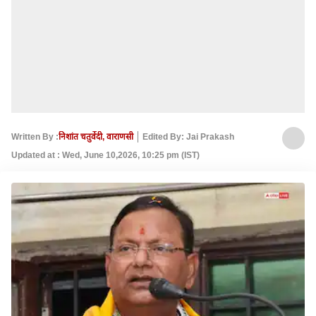
Written By :
निशांत चतुर्वेदी, वाराणसी
Edited By: Jai Prakash
Updated at : Wed, June 10,2026, 10:25 pm (IST)