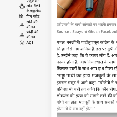
एजुकेशन
लोन EMI
कैलकुलेटर
पिन कोड
सोने की
(टीएमसी के बागी सांसदों पर भड़के इमरा
कीमत
Source : Saayoni Ghosh Faceboo
चांदी की
कीमत
ममता बनर्जी की पार्टी तृणमूल कांग्रेस 
AQI
सिन्हा जैसे नाम शामिल हैं. इस पर यूपी
है. उन्होंने कहा कि ये कायर लोग हैं.
कायर होता है. आप विचारधारा के साथ
खिलाफ वालों के साथ आप हाथ मिला रहे 
'राहुल गांधी का झंडा मजबूती के
इमरान मसूद ने आगे कहा, "बीजेपी ने नई
प्रतिपक्ष भी यही तय करेंगे कि कौन होगा. इन
लोकतंत्र की हत्या को सामने लाने की क
गांधी का झंडा मजबूती के साथ सबको थाम
होता तो ये सब नहीं होता."