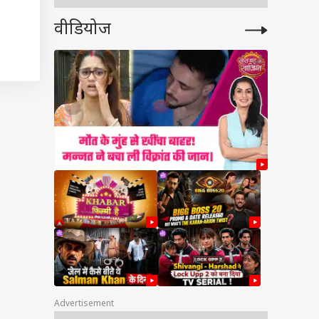
वीडियोज
ेट
फिक्सिंग और स्पॉट
सिंग में क्या अंतर होता
ैं. अगर
Advertisement