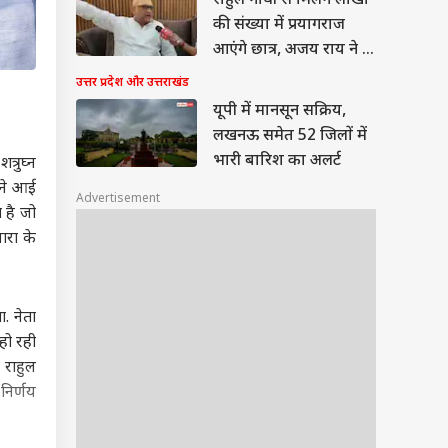
राहुल गांधी से मिलने लाखों
की संख्या में प्रयागराज
आएंगे छात्र, अजय राय ने दी
जानकारी
उत्तर प्रदेश और उत्तराखंड
यूपी में मानसून सक्रिय,
लखनऊ समेत 52 जिलों में
भारी बारिश का अलर्ट
्रुघ्न
मने आई
Advertisement
 है जो
ारा के
. नेता
 हो रही
 राहुल
निर्णय