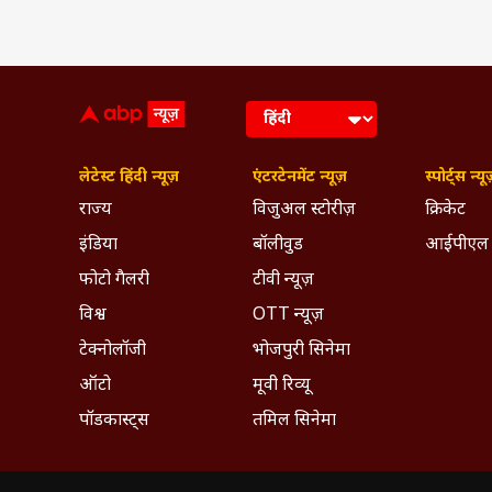
लेटेस्ट हिंदी न्यूज़
एंटरटेनमेंट न्यूज़
स्पोर्ट्स न्यू
राज्य
विजुअल स्टोरीज़
क्रिकेट
इंडिया
बॉलीवुड
आईपीएल
फोटो गैलरी
टीवी न्यूज़
विश्व
OTT न्यूज़
टेक्नोलॉजी
भोजपुरी सिनेमा
ऑटो
मूवी रिव्यू
पॉडकास्ट्स
तमिल सिनेमा