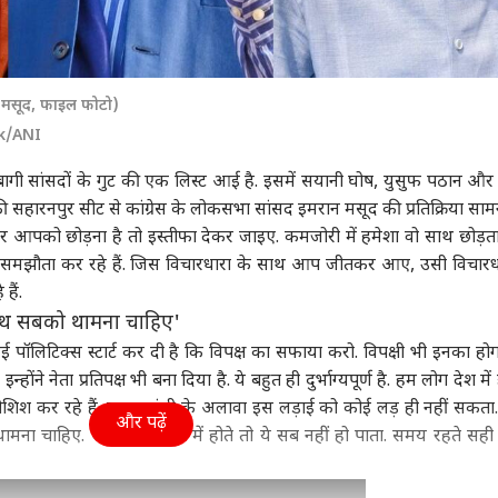
न मसूद, फाइल फोटो)
k/ANI
के बागी सांसदों के गुट की एक लिस्ट आई है. इसमें सयानी घोष, युसुफ पठान और शत
 की सहारनपुर सीट से कांग्रेस के लोकसभा सांसद इमरान मसूद की प्रतिक्रिया सा
 अगर आपको छोड़ना है तो इस्तीफा देकर जाइए. कमजोरी में हमेशा वो साथ छोड़ता
 समझौता कर रहे हैं. जिस विचारधारा के साथ आप जीतकर आए, उसी विचारध
हैं.
 साथ सबको थामना चाहिए'
 पॉलिटिक्स स्टार्ट कर दी है कि विपक्ष का सफाया करो. विपक्षी भी इनका होगा
्होंने नेता प्रतिपक्ष भी बना दिया है. ये बहुत ही दुर्भाग्यपूर्ण है. हम लोग देश में
ोशिश कर रहे हैं. राहुल गांधी के अलावा इस लड़ाई को कोई लड़ ही नहीं सकता.
और पढ़ें
ना चाहिए. अगर ये कांग्रेस में होते तो ये सब नहीं हो पाता. समय रहते सही 