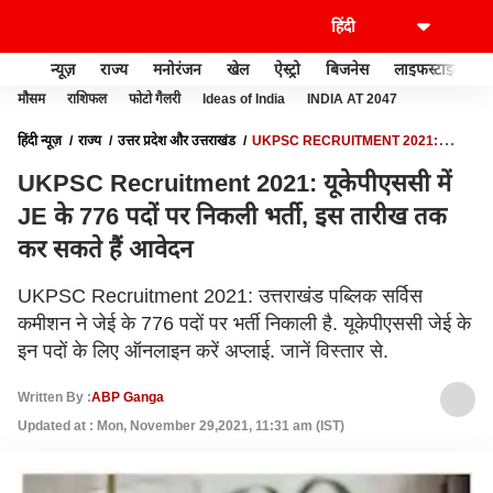
न्यूज़
राज्य
मनोरंजन
खेल
ऐस्ट्रो
बिजनेस
लाइफस्टाइल
मौसम
राशिफल
फोटो गैलरी
Ideas of India
INDIA AT 2047
हिंदी न्यूज़
राज्य
उत्तर प्रदेश और उत्तराखंड
UKPSC RECRUITMENT 2021:
यूकेपीएससी में JE के 776 पदों पर निकली भर्ती, इस तारीख तक कर सकते हैं आवेदन
UKPSC Recruitment 2021: यूकेपीएससी में
JE के 776 पदों पर निकली भर्ती, इस तारीख तक
कर सकते हैं आवेदन
UKPSC Recruitment 2021: उत्तराखंड पब्लिक सर्विस
कमीशन ने जेई के 776 पदों पर भर्ती निकाली है. यूकेपीएससी जेई के
इन पदों के लिए ऑनलाइन करें अप्लाई. जानें विस्तार से.
Written By :
ABP Ganga
Updated at : Mon, November 29,2021, 11:31 am (IST)