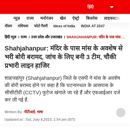
न्यूज़
राज्य
मनोरंजन
खेल
ऐस्ट्रो
बिजनेस
लाइफस्टाइल
मौसम
राशिफल
फोटो गैलरी
Ideas of India
INDIA AT 2047
हिंदी न्यूज़
राज्य
उत्तर प्रदेश और उत्तराखंड
SHAHJAHANPUR: मंदिर के पास मांस के
अवशेष से भरी बोरी बरामद, जांच के लिए बनी 3 टीम, चौकी प्रभारी लाइन हाजिर
Shahjahanpur: मंदिर के पास मांस के अवशेष से
भरी बोरी बरामद, जांच के लिए बनी 3 टीम, चौकी
प्रभारी लाइन हाजिर
शाहजहांपुर (Shahjahanpur) जिले के एसपी ने मांस के अवशेष
की बोरी बरामद होने पर कहा है कि घटनास्थल के आसपास के
सीसीटीवी (CCTV) फुटेज खंगाले जा रहे हैं और एफआईआर दर्ज
कर ली गई है.
Written By :
पीटीआई- भाषा
Updated at : Sat, July 8,2023, 1:54 pm (IST)