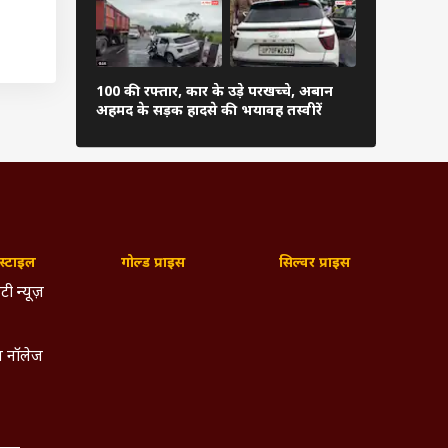
100 की रफ्तार, कार के उड़े परखच्चे, अबान
चढ़ावा चोर...
अहमद के सड़क हादसे की भयावह तस्वीरें
सांसदों का प्र
्टाइल
गोल्ड प्राइस
सिल्वर प्राइस
टी न्यूज़
 नॉलेज