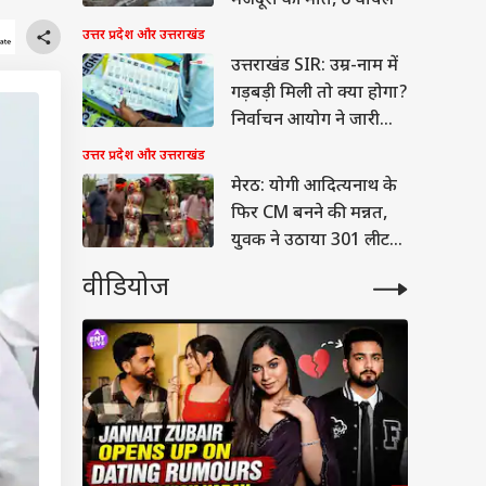
मजदूरों की मौत, 6 घायल
उत्तर प्रदेश और उत्तराखंड
उत्तराखंड SIR: उम्र-नाम में
गड़बड़ी मिली तो क्या होगा?
निर्वाचन आयोग ने जारी
किए नए नियम
उत्तर प्रदेश और उत्तराखंड
मेरठ: योगी आदित्यनाथ के
फिर CM बनने की मन्नत,
युवक ने उठाया 301 लीटर
का कांवड़
वीडियोज