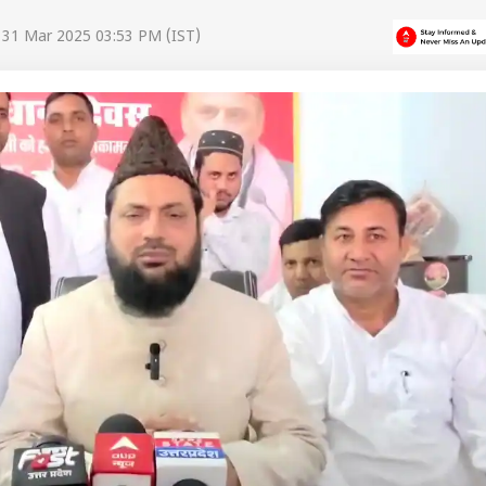
 31 Mar 2025 03:53 PM (IST)
 कार्नर
 आर्टिकल्स
टॉप रील्स