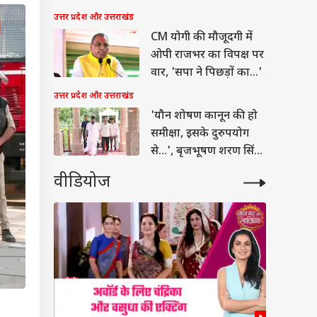
उत्तर प्रदेश और उत्तराखंड
CM योगी की मौजूदगी में
ओपी राजभर का विपक्ष पर
वार, 'सपा ने पिछड़ों का...'
उत्तर प्रदेश और उत्तराखंड
'यौन शोषण कानून की हो
समीक्षा, इसके दुरुपयोग
से...', बृजभूषण शरण सिंह
का बड़ा बयान
वीडियोज