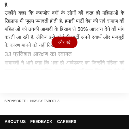
है.
उन्होंने कहा कि कमजोर वर्गों के लोगों की तरह ही महिलाओं के
खिलाफ भी जुल्म ज्यादती होती है. हमारी पार्टी देश की सर्व समाज की
महिलाओं को उनकी आबादी के हिसाब से 50% आरक्षण देने की मांग
करती आ रही है. लेकिन इसे कोई भी पार्टी अपने स्वार्थ और मजबूरी
और पढ़ें
के कारण मानने को नहीं दिखती.
33 प्रतिशत आरक्षण का स्वागत
मायावती ने आगे कहा कि भला हो अम्बेडकर का जिन्होंने महिला को
पुरूष के समान एक व्यक्ति, एक वोट का अधिकार दिया. अब ऐसे में
देश और राज्य में 33% आरक्षण देने की प्रक्रिया को काफी लंबे
इंतजार के बाद सही हो रही इस कार्यवाही का हम स्वागत करते हैं.
उन्होंने महिला आरक्षण के मामले पर कहा कि कल से सरकार ने 3
SPONSORED LINKS BY TABOOLA
दिन का संसद का विशेष सत्र बुलाया है. उन्होंने कहा कि आज भी
महिलाओं के प्रति अपराध रूकने का नाम नहीं ले रहा है। लोकसभा
एवं विधानसभा में महिलाओं को 33 प्रतिशत आरक्षण देने के लिए किए
ABOUT US
FEEDBACK
CAREERS
जा रहे प्रयास का स्वागत करती है।