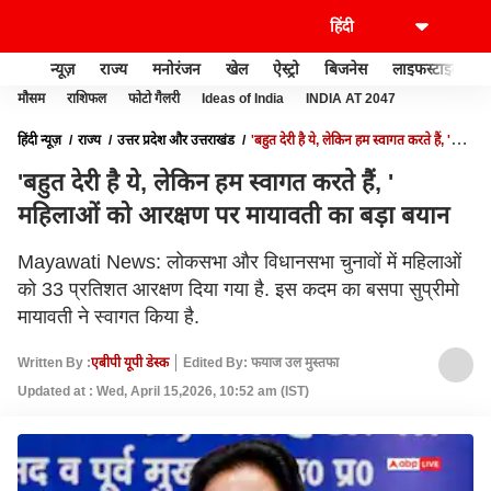
न्यूज़
राज्य
मनोरंजन
खेल
ऐस्ट्रो
बिजनेस
लाइफस्टाइल
मौसम
राशिफल
फोटो गैलरी
Ideas of India
INDIA AT 2047
हिंदी न्यूज़
राज्य
उत्तर प्रदेश और उत्तराखंड
'बहुत देरी है ये, लेकिन हम स्वागत करते हैं, '
महिलाओं को आरक्षण पर मायावती का बड़ा बयान
'बहुत देरी है ये, लेकिन हम स्वागत करते हैं, '
महिलाओं को आरक्षण पर मायावती का बड़ा बयान
Mayawati News: लोकसभा और विधानसभा चुनावों में महिलाओं
को 33 प्रतिशत आरक्षण दिया गया है. इस कदम का बसपा सुप्रीमो
मायावती ने स्वागत किया है.
Written By :
एबीपी यूपी डेस्क
Edited By: फयाज उल मुस्तफा
Updated at : Wed, April 15,2026, 10:52 am (IST)