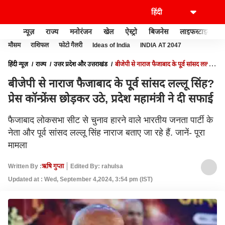
न्यूज़
राज्य
मनोरंजन
खेल
ऐस्ट्रो
बिजनेस
लाइफस्टाइल
मौसम
राशिफल
फोटो गैलरी
Ideas of India
INDIA AT 2047
हिंदी न्यूज़
राज्य
उत्तर प्रदेश और उत्तराखंड
बीजेपी से नाराज फैजाबाद के पू्र्व सांसद लल्लू
सिंह? प्रेस कॉन्फ्रेंस छोड़कर उठे, प्रदेश महामंत्री ने दी सफाई
बीजेपी से नाराज फैजाबाद के पू्र्व सांसद लल्लू सिंह?
प्रेस कॉन्फ्रेंस छोड़कर उठे, प्रदेश महामंत्री ने दी सफाई
फैजाबाद लोकसभा सीट से चुनाव हारने वाले भारतीय जनता पार्टी के
नेता और पूर्व सांसद लल्लू सिंह नाराज बताए जा रहे हैं. जानें- पूरा
मामला
Written By :
ऋषि गुप्ता
Edited By: rahulsa
Updated at : Wed, September 4,2024, 3:54 pm (IST)