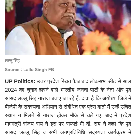
लल्लू सिंह
Source : Lallu Singh FB
UP Politics:
उत्तर प्रदेश स्थित फैजाबाद लोकसभा सीट से साल
2024 का चुनाव हारने वाले भारतीय जनता पार्टी के नेता और पूर्व
सांसद लल्लू सिंह नाराज बताए जा रहे हैं. दावा है कि अयोध्या जिले में
बीजेपी के सदस्यता अभियान से संबंधित एक प्रेस वार्ता में उन्हें उचित
स्थान न मिलने से नाराज होकर मौके से चले गए. बाद में प्रदेश
महामंत्री संजय राय ने इस पर सफाई भी दी. राय ने कहा कि पूर्व
सांसद लल्लू सिंह व सभी जनप्रतिनिधि सदस्यता कार्यक्रम में