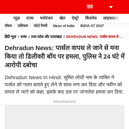
न्यूज़
राज्य
मनोरंजन
खेल
ऐस्ट्रो
बिजनेस
लाइफस्टाइल
मौसम
राशिफल
फोटो गैलरी
Ideas of India
INDIA AT 2047
हिंदी न्यूज़
राज्य
उत्तर प्रदेश और उत्तराखंड
DEHRADUN NEWS: पार्सल वापस ले
जाने से मना किया तो डिलीवरी बॉय पर हमला, पुलिस ने 24 घंटे में आरोपी दबोचा
Dehradun News: पार्सल वापस ले जाने से मना
किया तो डिलीवरी बॉय पर हमला, पुलिस ने 24 घंटे में
आरोपी दबोचा
Dehradun News In Hindi: सुमित लोधी नाम के व्यक्ति ने
पार्सल को गलत बताते हुए लेने से साफ मना कर दिया और नवीन को
वापस ले जाने को कहा. इसके बाद उस पर जानलेवा हमला कर दिया.
Advertisement