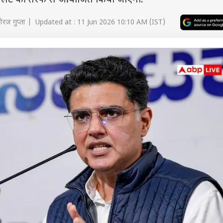
न पायलट की तरफ से आयोजित किया जाएगा.
ीरज गुप्ता | Updated at : 11 Jun 2026 10:10 AM (IST)