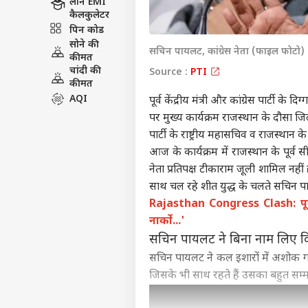
लोन EMI
कैलकुलेटर
पिन कोड
सोने की
सचिन पायलट, कांग्रेस नेता (फाइल फोटो)
कीमत
चांदी की
Source :
PTI
कीमत
AQI
पूर्व केंद्रीय मंत्री और कांग्रेस पार्ट
पर मुख्य कार्यक्रम राजस्थान के दौसा 
पार्टी के राष्ट्रीय महासचिव व राजस्था
आज के कार्यक्रम में राजस्थान के पूर्व
नेता प्रतिपक्ष टीकाराम जूली शामिल नही
साथ चल रहे शीत युद्ध के चलते सचिन पाय
Rajasthan Congress Clash: पूर्व 
नार्को...'
सचिन पायलट ने बिना नाम लिए
सचिन पायलट ने कल इशारों में अशोक 
जिसके भी साथ रहते हैं उसका बहुत सम्