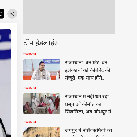
टॉप हेडलाइंस
राजस्थान
राजस्थान: 'वन स्टेट, वन
इलेक्शन' को कैबिनेट की
मंजूरी, एक साथ होंगे
पंचायत और शहरी निकाय
राजस्थान
चुनाव
राजस्थान में नहीं थम रहा
प्रसूताओं की मौत का
सिलसिला, अब जोधपुर में
2 की गई जान
राजस्थान
जयपुर में नर्सिंगकर्मियों का