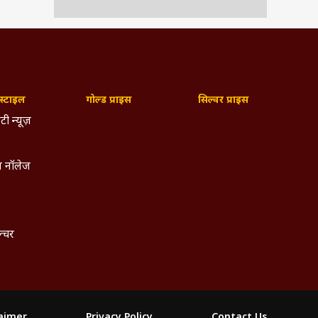
्टाइल
गोल्ड प्राइस
सिल्वर प्राइस
टी न्यूज़
 नॉलेज
ल्चर
laimer
Privacy Policy
Contact Us