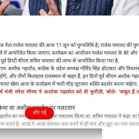
ी के दिग्गज नेता राजेश पायलट की आज 11 जून को पुण्यतिथि है, राजेश पायलट की पु
जिले में आयोजित किया जाएगा. कार्यक्रम का आयोजन राजेश पायलट के बेटे और का
न के पूर्व डिप्टी सीएम सचिन पायलट की तरफ से आयोजित किया गया है.
 सीएम अशोक गहलोत, कांग्रेस के प्रदेश अध्यक्ष गोविंद सिंह डोटासरा और विधानस
ं होंगे, और तीनों फिलहाल राजस्थान से बाहर हैं. इन दिनों पूर्व सीएम अशोक गह
लट खेमा आज के कार्यक्रम में भारी भीड़ जुटाकर शक्ति प्रदर्शन करना चाहेगा.
मंत्री रमेश मीणा ने अशोक गहलोत को दी चुनौती, बोले- 'सबूत हैं त
 किया था अशोक गहलोत पर पलटवार
और पढ़ें
गहलोत का नाम लिए बिना उन पर पलटवार किया था. सचिन पायलट ने कहा था
मान करते हैं. आंख में आंख डालकर बात करने से ही सच और झूठ का पता चलता 