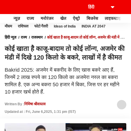
न्यूज़
राज्य
मनोरंजन
खेल
ऐस्ट्रो
बिजनेस
लाइफस्टाइल
मौसम
राशिफल
फोटो गैलरी
Ideas of India
INDIA AT 2047
हिंदी न्यूज़
राज्य
राजस्थान
कोई खाता है काजू-बादाम तो कोई लॉन्ग, अजमेर की मंडी में दिखे
120 किलो के बकरे, लाखों में है कीमत
कोई खाता है काजू-बादाम तो कोई लॉन्ग, अजमेर की
मंडी में दिखे 120 किलो के बकरे, लाखों में है कीमत
Bakrid 2025: अजमेर में बकरीद के लिए खास बकरे आए हैं,
जिनमें 2 लाख रुपये का 120 किलो का अजमेरा नस्ल का बकरा
शामिल है. एक अन्य बकरा 50 हजार में बिका, जिस पर हर महीने
10 हजार खर्च होते हैं.
Written By :
निमिषा श्रीवास्तव
Updated at : Fri, June 6,2025, 1:31 pm (IST)