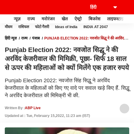
न्यूज़
राज्य
मनोरंजन
खेल
ऐस्ट्रो
बिजनेस
लाइफस्टाइल
मौसम
राशिफल
फोटो गैलरी
Ideas of India
INDIA AT 2047
हिंदी न्यूज़
राज्य
पंजाब
PUNJAB ELECTION 2022: नवजोत सिद्धू ने की अरविंद
केजरीवाल की मिमिक्री, पूछा- सिर्फ 18 साल से ऊपर की महिलाओं को क्यों मिलेंगे एक हजार रुपये
Punjab Election 2022: नवजोत सिद्धू ने की
अरविंद केजरीवाल की मिमिक्री, पूछा- सिर्फ 18 साल
से ऊपर की महिलाओं को क्यों मिलेंगे एक हजार रुपये
Punjab Election 2022: नवजोत सिंह सिद्धू ने अरविंद
केजरीवाल के महिलाओं को किए गए वादे पर सवाल खड़े किए हैं. सिद्धू
ने अरविंद केजरीवाल की मिमिक्री भी की.
Written By :
ABP Live
Updated at : Tue, February 15,2022, 11:23 am (IST)