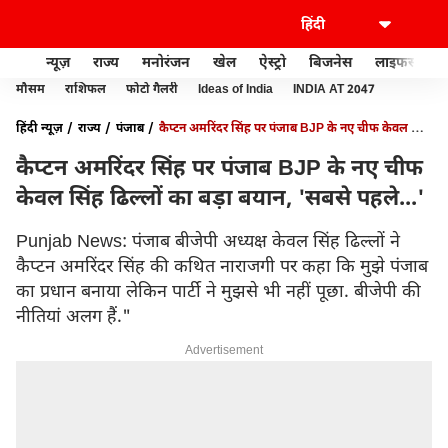
न्यूज़
राज्य
मनोरंजन
खेल
ऐस्ट्रो
बिजनेस
लाइफस्टाइल
मौसम
राशिफल
फोटो गैलरी
Ideas of India
INDIA AT 2047
हिंदी न्यूज़
राज्य
पंजाब
कैप्टन अमरिंदर सिंह पर पंजाब BJP के नए चीफ केवल सिंह
ढिल्लों का बड़ा बयान, 'सबसे पहले...'
कैप्टन अमरिंदर सिंह पर पंजाब BJP के नए चीफ
केवल सिंह ढिल्लों का बड़ा बयान, 'सबसे पहले...'
Punjab News: पंजाब बीजेपी अध्यक्ष केवल सिंह ढिल्लों ने
कैप्टन अमरिंदर सिंह की कथित नाराजगी पर कहा कि मुझे पंजाब
का प्रधान बनाया लेकिन पार्टी ने मुझसे भी नहीं पूछा. बीजेपी की
नीतियां अलग हैं."
Advertisement