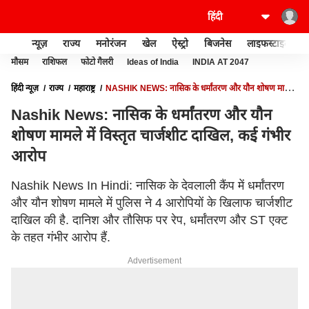
न्यूज़
राज्य
मनोरंजन
खेल
ऐस्ट्रो
बिजनेस
लाइफस्टाइल
मौसम
राशिफल
फोटो गैलरी
Ideas of India
INDIA AT 2047
हिंदी न्यूज़
राज्य
महाराष्ट्र
NASHIK NEWS: नासिक के धर्मांतरण और यौन शोषण मामले
में विस्तृत चार्जशीट दाखिल, कई गंभीर आरोप
Nashik News: नासिक के धर्मांतरण और यौन
शोषण मामले में विस्तृत चार्जशीट दाखिल, कई गंभीर
आरोप
Nashik News In Hindi: नासिक के देवलाली कैंप में धर्मांतरण
और यौन शोषण मामले में पुलिस ने 4 आरोपियों के खिलाफ चार्जशीट
दाखिल की है. दानिश और तौसिफ पर रेप, धर्मांतरण और ST एक्ट
के तहत गंभीर आरोप हैं.
Advertisement