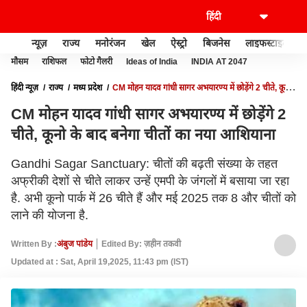
न्यूज़
राज्य
मनोरंजन
खेल
ऐस्ट्रो
बिजनेस
लाइफस्टाइल
मौसम
राशिफल
फोटो गैलरी
Ideas of India
INDIA AT 2047
हिंदी न्यूज़
राज्य
मध्य प्रदेश
CM मोहन यादव गांधी सागर अभयारण्य में छोड़ेंगे 2 चीते, कूनो
के बाद बनेगा चीतों का नया आशियाना
CM मोहन यादव गांधी सागर अभयारण्य में छोड़ेंगे 2
चीते, कूनो के बाद बनेगा चीतों का नया आशियाना
Gandhi Sagar Sanctuary: चीतों की बढ़ती संख्या के तहत
अफ्रीकी देशों से चीते लाकर उन्हें एमपी के जंगलों में बसाया जा रहा
है. अभी कूनो पार्क में 26 चीते हैं और मई 2025 तक 8 और चीतों को
लाने की योजना है.
Written By :
अंबुज पांडेय
Edited By: ज़हीन तकवी
Updated at : Sat, April 19,2025, 11:43 pm (IST)