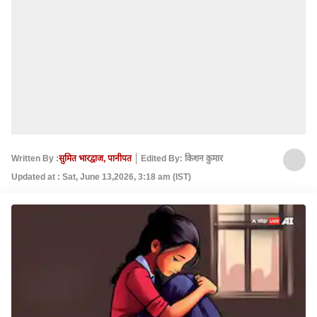
Written By :
सुमित भारद्वाज, पानीपत
Edited By: किशन कुमार
Updated at : Sat, June 13,2026, 3:18 am (IST)