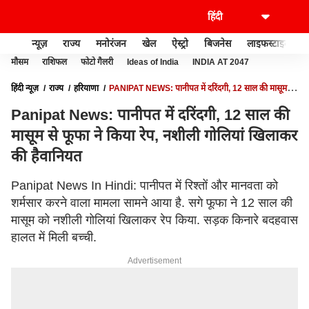
न्यूज़
राज्य
मनोरंजन
खेल
ऐस्ट्रो
बिजनेस
लाइफस्टाइल
मौसम
राशिफल
फोटो गैलरी
Ideas of India
INDIA AT 2047
हिंदी न्यूज़
राज्य
हरियाणा
PANIPAT NEWS: पानीपत में दरिंदगी, 12 साल की मासूम से
फूफा ने किया रेप, नशीली गोलियां खिलाकर की हैवानियत
Panipat News: पानीपत में दरिंदगी, 12 साल की
मासूम से फूफा ने किया रेप, नशीली गोलियां खिलाकर
की हैवानियत
Panipat News In Hindi: पानीपत में रिश्तों और मानवता को
शर्मसार करने वाला मामला सामने आया है. सगे फूफा ने 12 साल की
मासूम को नशीली गोलियां खिलाकर रेप किया. सड़क किनारे बदहवास
हालत में मिली बच्ची.
Advertisement