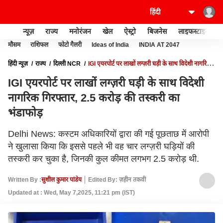
न्यूज़
राज्य
मनोरंजन
खेल
ऐस्ट्रो
बिजनेस
लाइफस्टाइल
मौसम
राशिफल
फोटो गैलरी
Ideas of India
INDIA AT 2047
हिंदी न्यूज़
राज्य
दिल्ली NCR
IGI एयरपोर्ट पर लाखों लग्ज़री घड़ी के साथ विदेशी नागरिक
गिरफ्तार, 2.5 करोड़ की तस्करी का भंडाफोड़
IGI एयरपोर्ट पर लाखों लग्ज़री घड़ी के साथ विदेशी
नागरिक गिरफ्तार, 2.5 करोड़ की तस्करी का
भंडाफोड़
Delhi News: कस्टम अधिकारियों द्वारा की गई पूछताछ में आरोपी
ने खुलासा किया कि इससे पहले भी वह चार लग्ज़री घड़ियों की
तस्करी कर चुका है, जिनकी कुल कीमत लगभग 2.5 करोड़ थी.
Written By :
सुशील कुमार पांडेय
Edited By: ज़हीन तकवी
Updated at : Wed, May 7,2025, 11:21 pm (IST)