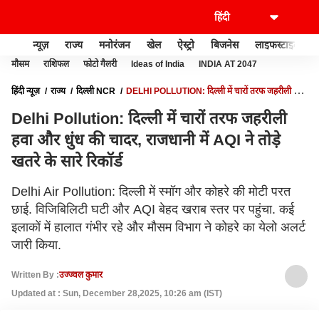
न्यूज़
राज्य
मनोरंजन
खेल
ऐस्ट्रो
बिजनेस
लाइफस्टाइल
मौसम
राशिफल
फोटो गैलरी
Ideas of India
INDIA AT 2047
हिंदी न्यूज़
राज्य
दिल्ली NCR
DELHI POLLUTION: दिल्ली में चारों तरफ जहरीली हवा
और धुंध की चादर, राजधानी में AQI ने तोड़े खतरे के सारे रिकॉर्ड
Delhi Pollution: दिल्ली में चारों तरफ जहरीली
हवा और धुंध की चादर, राजधानी में AQI ने तोड़े
खतरे के सारे रिकॉर्ड
Delhi Air Pollution: दिल्ली में स्मॉग और कोहरे की मोटी परत
छाई. विजिबिलिटी घटी और AQI बेहद खराब स्तर पर पहुंचा. कई
इलाकों में हालात गंभीर रहे और मौसम विभाग ने कोहरे का येलो अलर्ट
जारी किया.
Written By :
उज्ज्वल कुमार
Updated at : Sun, December 28,2025, 10:26 am (IST)