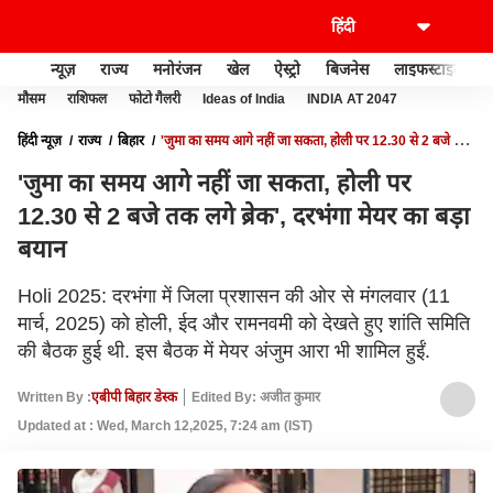
न्यूज़
राज्य
मनोरंजन
खेल
ऐस्ट्रो
बिजनेस
लाइफस्टाइल
मौसम
राशिफल
फोटो गैलरी
Ideas of India
INDIA AT 2047
हिंदी न्यूज़
राज्य
बिहार
'जुमा का समय आगे नहीं जा सकता, होली पर 12.30 से 2 बजे तक
लगे ब्रेक', दरभंगा मेयर का बड़ा बयान
'जुमा का समय आगे नहीं जा सकता, होली पर
12.30 से 2 बजे तक लगे ब्रेक', दरभंगा मेयर का बड़ा
बयान
Holi 2025: दरभंगा में जिला प्रशासन की ओर से मंगलवार (11
मार्च, 2025) को होली, ईद और रामनवमी को देखते हुए शांति समिति
की बैठक हुई थी. इस बैठक में मेयर अंजुम आरा भी शामिल हुईं.
Written By :
एबीपी बिहार डेस्क
Edited By: अजीत कुमार
Updated at : Wed, March 12,2025, 7:24 am (IST)