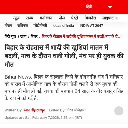
न्यूज़
राज्य
मनोरंजन
खेल
ऐस्ट्रो
बिजनेस
लाइफस्टाइल
मौसम
राशिफल
फोटो गैलरी
Ideas of India
INDIA AT 2047
हिंदी न्यूज़
राज्य
बिहार
बिहार के रोहतास में शादी की खुशियां मातम में बदलीं, नाच के दौरान
चली गोली, मंच पर ही युवक की मौत
बिहार के रोहतास में शादी की खुशियां मातम में
बदलीं, नाच के दौरान चली गोली, मंच पर ही युवक की
मौत
Bihar News: बिहार के रोहतास जिले के ढोढनडीह गांव में शनिवार
को बारात में आयोजित नाच के दौरान गोली चलने से एक युवक की
मंच पर ही मौत हो गई. युवक की पहचान 24 साल के वीर बहादुर सिंह
के रूप में की गई है.
Written By :
रंजन सिंह राजपूत
Edited By: गौरव अग्निहोत्री
Updated at : Sat, February 7,2026, 2:53 pm (IST)