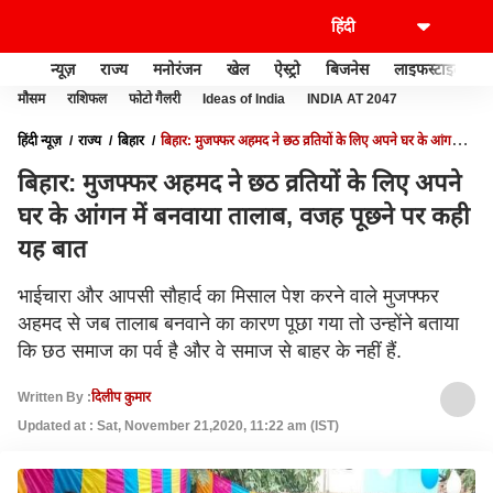
न्यूज़
राज्य
मनोरंजन
खेल
ऐस्ट्रो
बिजनेस
लाइफस्टाइल
मौसम
राशिफल
फोटो गैलरी
Ideas of India
INDIA AT 2047
हिंदी न्यूज़
राज्य
बिहार
बिहार: मुजफ्फर अहमद ने छठ व्रतियों के लिए अपने घर के आंगन में
बनवाया तालाब, वजह पूछने पर कही यह बात
बिहार: मुजफ्फर अहमद ने छठ व्रतियों के लिए अपने
घर के आंगन में बनवाया तालाब, वजह पूछने पर कही
यह बात
भाईचारा और आपसी सौहार्द का मिसाल पेश करने वाले मुजफ्फर
अहमद से जब तालाब बनवाने का कारण पूछा गया तो उन्होंने बताया
कि छठ समाज का पर्व है और वे समाज से बाहर के नहीं हैं.
Written By :
दिलीप कुमार
Updated at : Sat, November 21,2020, 11:22 am (IST)