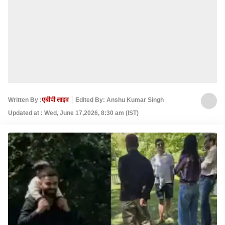
Written By :
एबीपी लाइव
Edited By: Anshu Kumar Singh
Updated at : Wed, June 17,2026, 8:30 am (IST)