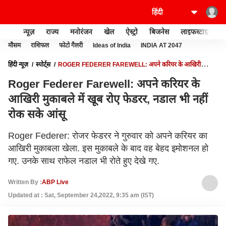
न्यूज़
राज्य
मनोरंजन
खेल
ऐस्ट्रो
बिजनेस
लाइफस्टाइल
मौसम
राशिफल
फोटो गैलरी
Ideas of India
INDIA AT 2047
हिंदी न्यूज़
स्पोर्ट्स
ROGER FEDERER FAREWELL: अपने करियर के आखिरी
मुकाबले में खूब रोए फेडरर, नडाल भी नहीं रोक सके आंसू
Roger Federer Farewell: अपने करियर के
आखिरी मुकाबले में खूब रोए फेडरर, नडाल भी नहीं
रोक सके आंसू
Roger Federer: रोजर फेडरर ने गुरुवार को अपने करियर का
आखिरी मुकाबला खेला. इस मुकाबले के बाद वह बेहद इमोशनल हो
गए. उनके साथ राफेल नडाल भी रोते हुए देखे गए.
Written By :
ABP Live
Updated at : Sat, September 24,2022, 9:35 am (IST)