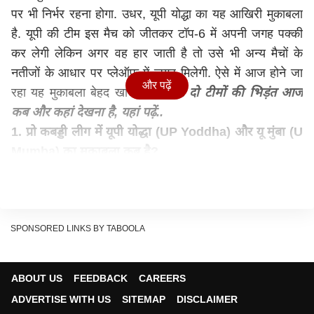
पर भी निर्भर रहना होगा. उधर, यूपी योद्धा का यह आखिरी मुकाबला
है. यूपी की टीम इस मैच को जीतकर टॉप-6 में अपनी जगह पक्की
कर लेगी लेकिन अगर वह हार जाती है तो उसे भी अन्य मैचों के
नतीजों के आधार पर प्लेऑफ में जगह मिलेगी. ऐसे में आज होने जा
और पढ़ें
रहा यह मुकाबला बेहद खास रहेगा.
इन दो टीमों की भिड़ंत आज
कब और कहां देखना है, यहां पढ़ें..
1. प्रो कबड्डी लीग में यूपी योद्धा (UP Yoddha) और यू मुंबा (U
Mumba) का मुकाबला कब है?
यह मुकाबला आज (17 फरवरी) शाम 07.30 बजे है.
2. मैच कहां हो रहे हैं?
प्रो कबड्डी (Pro Kabaddi) के सारे मुकाबले शेरेटन ग्रैंड बेंगलुरु
व्हाइटफील्ड होटल एंड कन्वेंशन सेंटर में खेले जा रहे हैं.
SPONSORED LINKS BY TABOOLA
3. मैच किस चैनल पर देख सकते हैं?
स्टार स्पोर्ट्स नेटवर्क के कई चैनल्स पर प्रो कबड्डी (Pro
ABOUT US
FEEDBACK
CAREERS
Kabaddi) के सारे मैच लाइव टेलीकास्ट हो रहे हैं.. इनमें स्टार
ADVERTISE WITH US
SITEMAP
DISCLAIMER
स्पोर्ट्स 1 हिंदी, स्टार स्पोर्ट्स 1 हिंदी एचडी, स्टार स्पोर्ट्स 2, स्टार