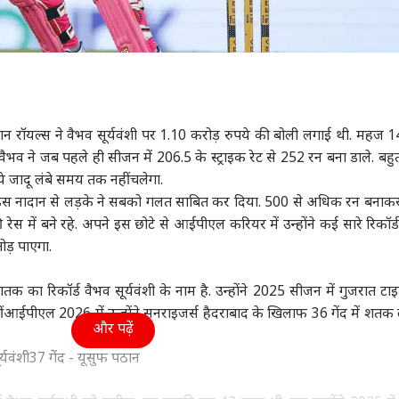
्थान रॉयल्स ने वैभव सूर्यवंशी पर 1.10 करोड़ रुपये की बोली लगाई थी. महज 
वैभव ने जब पहले ही सीजन में 206.5 के स्ट्राइक रेट से 252 रन बना डाले. बहुत
े जादू लंबे समय तक नहीं चलेगा.
 नादान से लड़के ने सबको गलत साबित कर दिया. 500 से अधिक रन बनाकर
 रेस में बने रहे. अपने इस छोटे से आईपीएल करियर में उन्होंने कई सारे रिकॉर्
तोड़ पाएगा.
तक का रिकॉर्ड वैभव सूर्यवंशी के नाम है. उन्होंने 2025 सीजन में गुजरात टाइ
 वहीं आईपीएल 2026 में उन्होंने सनराइजर्स हैदराबाद के खिलाफ 36 गेंद में शतक
और पढ़ें
्यवंशी
37 गेंद - यूसुफ पठान