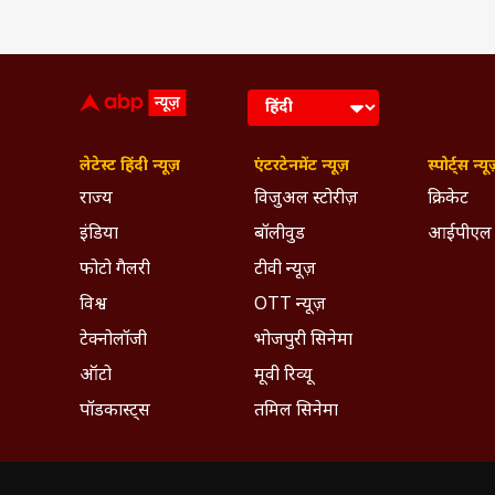
लेटेस्ट हिंदी न्यूज़
एंटरटेनमेंट न्यूज़
स्पोर्ट्स न्यू
राज्य
विजुअल स्टोरीज़
क्रिकेट
इंडिया
बॉलीवुड
आईपीएल
फोटो गैलरी
टीवी न्यूज़
विश्व
OTT न्यूज़
टेक्नोलॉजी
भोजपुरी सिनेमा
ऑटो
मूवी रिव्यू
पॉडकास्ट्स
तमिल सिनेमा