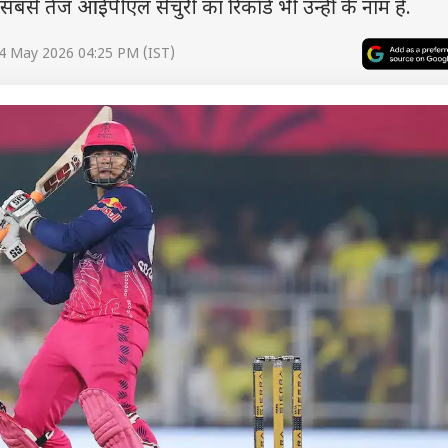
ं. सबसे तेज आईपीएल सेंचुरी का रिकॉर्ड भी उन्हीं के नाम है.
4 May 2026 04:25 PM (IST)