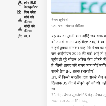
लोन EMI
कैलकुलेटर
पिन कोड
सोने की
वैभव सूर्यवंशी
कीमत
Source : सोशल मीडिया
चांदी की
कीमत
यह ज्यादा पुरानी बात नहीं है जब राजस
AQI
की उम्र में अपना आईपीएल डेब्यू किया. 
ने इसे तुक्का मानकर कहा कि वैभव का य
जब आईपीएल 2026 की बारी आई तो इस
सूर्यवंशी पूरे सीजन ऑरेंज कैप जीतने की
हैं, जिन्हें शायद लंबे समय तक कोई नहीं 
सबसे तेज IPL शतक (भारतीय)
IPL में किसी भारतीय द्वारा सबसे तेज श
खिलाफ 35 गेंद में सेंचुरी पूरी की थी.
था.
35 गेंद - वैभव सूर्यवंशी
36 गेंद - वैभव सूर
सबसे कम उम्र में IPL डेब्यू