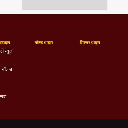
्टाइल
गोल्ड प्राइस
सिल्वर प्राइस
टी न्यूज़
 नॉलेज
ल्चर