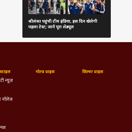
कब शुरू हो
श्रीलंका पहुंची टीम इंडिया, इस दिन खेलेगी
संस्करण, फॉर्
पहला टेस्ट; जानें पूरा शेड्यूल
देखें पूरी जा
्टाइल
गोल्ड प्राइस
सिल्वर प्राइस
टी न्यूज़
 नॉलेज
ल्चर