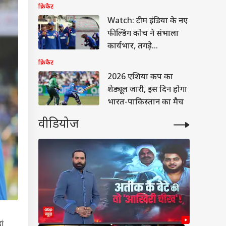
नियम
क्रिकेट
Watch: टीम इंडिया के नए
फील्डिंग कोच ने संभाला
कार्यभार, तगड़े
कॉम्पिटिशन से की शुरुआत
क्रिकेट
2026 एशिया कप का
शेड्यूल जारी, इस दिन होगा
भारत-पाकिस्तान का मैच
वीडियोज
ां