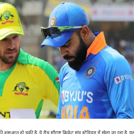
 कार्नर
 आर्टिकल्स
टॉप रील्स
शुरूआत हो चुकी है. ये मैच सौराष्ट्र क्रिकेट संघ स्टेडियम में खेला जा रहा है. यह