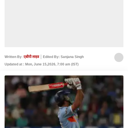
Written By :
एबीपी लाइव
Edited By: Sanjana Singh
Updated at : Mon, June 15,2026, 7:00 am (IST)