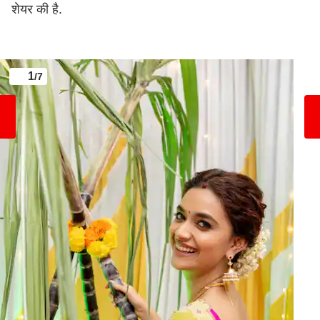
शेयर की है.
1
/7