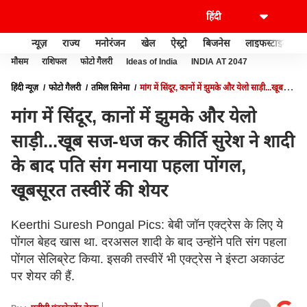
न्यूज़
राज्य
मनोरंजन
खेल
ऐस्ट्रो
बिजनेस
लाइफस्टाइल
मौसम
राशिफल
फोटो गैलरी
Ideas of India
INDIA AT 2047
हिंदी न्यूज़
फोटो गैलरी
तमिल सिनेमा
मांग में सिंदूर, कानों में झुमके और येलो साड़ी...खूब
सज-धज कर कीर्ति सुरेश ने शादी के बाद पति संग मनाया पहला पोंगल, खूबसूरत तस्वीरें की शेयर
मांग में सिंदूर, कानों में झुमके और येलो
साड़ी...खूब सज-धज कर कीर्ति सुरेश ने शादी
के बाद पति संग मनाया पहला पोंगल,
खूबसूरत तस्वीरें की शेयर
Keerthi Suresh Pongal Pics: बेबी जॉन एक्ट्रेस के लिए ये
पोंगल बेहद खास था. दरअसल शादी के बाद उन्होंने पति संग पहला
पोंगल सेलिब्रेट किया. इसकी तस्वीरें भी एक्ट्रेस ने इंस्टा अकाउंट
पर शेयर की हैं.