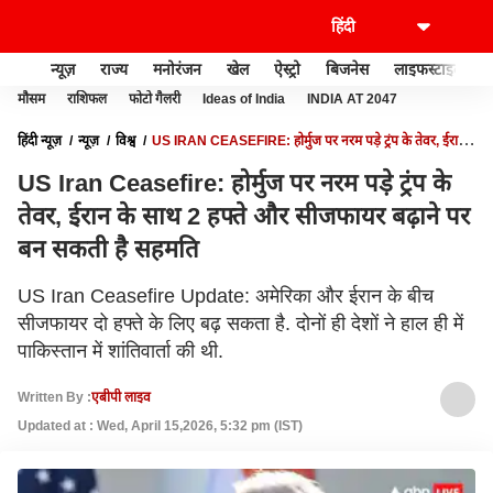
न्यूज़
राज्य
मनोरंजन
खेल
ऐस्ट्रो
बिजनेस
लाइफस्टाइल
मौसम
राशिफल
फोटो गैलरी
Ideas of India
INDIA AT 2047
हिंदी न्यूज़
न्यूज़
विश्व
US IRAN CEASEFIRE: होर्मुज पर नरम पड़े ट्रंप के तेवर, ईरान
के साथ 2 हफ्ते और सीजफायर बढ़ाने पर बन सकती है सहमति
US Iran Ceasefire: होर्मुज पर नरम पड़े ट्रंप के
तेवर, ईरान के साथ 2 हफ्ते और सीजफायर बढ़ाने पर
बन सकती है सहमति
US Iran Ceasefire Update: अमेरिका और ईरान के बीच
सीजफायर दो हफ्ते के लिए बढ़ सकता है. दोनों ही देशों ने हाल ही में
पाकिस्तान में शांतिवार्ता की थी.
Written By :
एबीपी लाइव
Updated at : Wed, April 15,2026, 5:32 pm (IST)