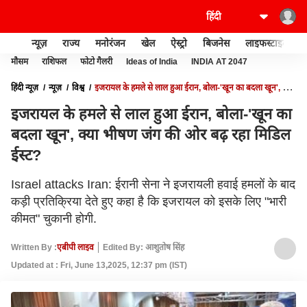
न्यूज़
राज्य
मनोरंजन
खेल
ऐस्ट्रो
बिजनेस
लाइफस्टाइल
मौसम
राशिफल
फोटो गैलरी
Ideas of India
INDIA AT 2047
हिंदी न्यूज़
न्यूज़
विश्व
इजरायल के हमले से लाल हुआ ईरान, बोला-'खून का बदला खून', क्या
भीषण जंग की ओर बढ़ रहा मिडिल ईस्ट?
इजरायल के हमले से लाल हुआ ईरान, बोला-'खून का
बदला खून', क्या भीषण जंग की ओर बढ़ रहा मिडिल
ईस्ट?
Israel attacks Iran: ईरानी सेना ने इजरायली हवाई हमलों के बाद
कड़ी प्रतिक्रिया देते हुए कहा है कि इजरायल को इसके लिए "भारी
कीमत" चुकानी होगी.
Written By :
एबीपी लाइव
Edited By: आशुतोष सिंह
Updated at : Fri, June 13,2025, 12:37 pm (IST)