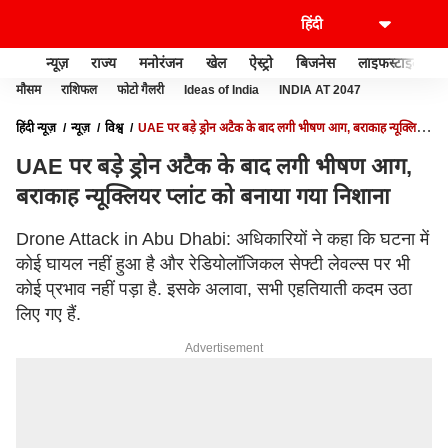
न्यूज़
राज्य
मनोरंजन
खेल
ऐस्ट्रो
बिजनेस
लाइफस्टाइल
मौसम
राशिफल
फोटो गैलरी
Ideas of India
INDIA AT 2047
हिंदी न्यूज़
न्यूज़
विश्व
UAE पर बड़े ड्रोन अटैक के बाद लगी भीषण आग, बराकाह न्यूक्लियर
प्लांट को बनाया गया निशाना
UAE पर बड़े ड्रोन अटैक के बाद लगी भीषण आग,
बराकाह न्यूक्लियर प्लांट को बनाया गया निशाना
Drone Attack in Abu Dhabi: अधिकारियों ने कहा कि घटना में
कोई घायल नहीं हुआ है और रेडियोलॉजिकल सेफ्टी लेवल्स पर भी
कोई प्रभाव नहीं पड़ा है. इसके अलावा, सभी एहतियाती कदम उठा
लिए गए हैं.
Advertisement