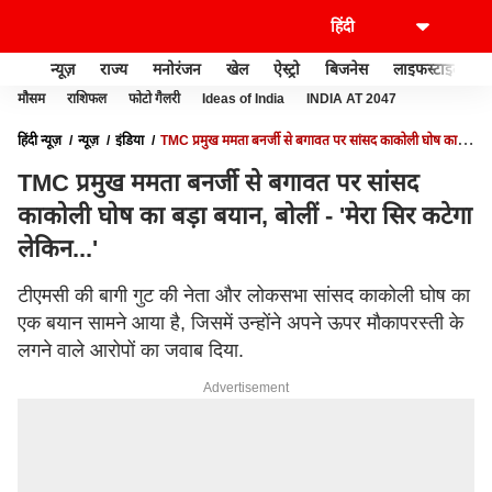
न्यूज़
राज्य
मनोरंजन
खेल
ऐस्ट्रो
बिजनेस
लाइफस्टाइल
मौसम
राशिफल
फोटो गैलरी
Ideas of India
INDIA AT 2047
हिंदी न्यूज़
न्यूज़
इंडिया
TMC प्रमुख ममता बनर्जी से बगावत पर सांसद काकोली घोष का
बड़ा बयान, बोलीं - 'मेरा सिर कटेगा लेकिन...'
TMC प्रमुख ममता बनर्जी से बगावत पर सांसद
काकोली घोष का बड़ा बयान, बोलीं - 'मेरा सिर कटेगा
लेकिन...'
टीएमसी की बागी गुट की नेता और लोकसभा सांसद काकोली घोष का
एक बयान सामने आया है, जिसमें उन्होंने अपने ऊपर मौकापरस्ती के
लगने वाले आरोपों का जवाब दिया.
Advertisement